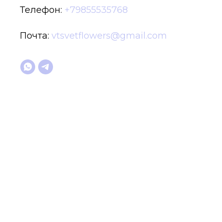
Телефон:
+79855535768
Почта:
vtsvetflowers@gmail.com