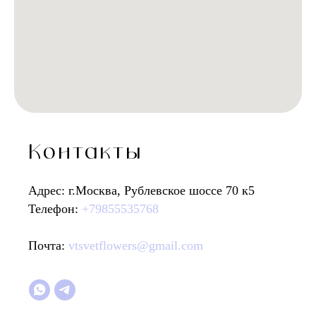
Контакты
Адрес: г.Москва, Рублевское шоссе 70 к5
Телефон:
+79855535768
Почта:
vtsvetflowers@gmail.com