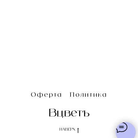
Оферта
Политика
Вцветъ
НАВЕРХ